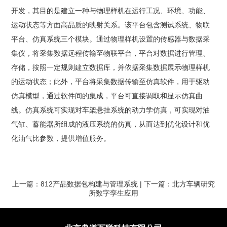
开发，其目的是建立一种与物理样机在运行工况、环境、功能、
运动状态等方面高品质的映射关系。该平台包含测试系统、物联
平台、仿真系统三个模块。通过物理样机设置的传感器与数据采
集仪，将采集数据远程传输至物联平台，平台对数据进行管理、
存储，按照一定规则建立数据库，并依据采集数据展示物理样机
的运动状态；此外，平台将采集数据传输至仿真软件，用于驱动
仿真模型，通过软件间的集成，平台可直接调取和显示仿真曲
线。仿真系统可实现对车架悬挂系统的动力学仿真，可实现对油
气缸、蓄能器所组成的液压系统的仿真，从而达到优化设计和优
化油气比参数，提供增值服务。
上一篇：
812产品数据包构建与管理系统
| 下一篇：
北方车辆研究
所数字孪生应用